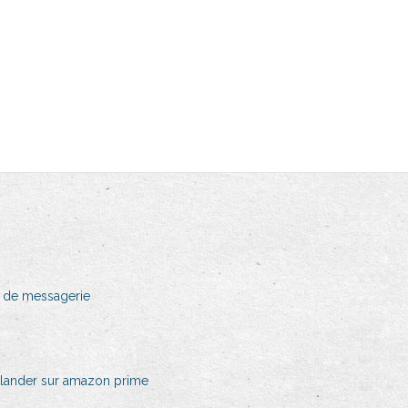
s de messagerie
utlander sur amazon prime