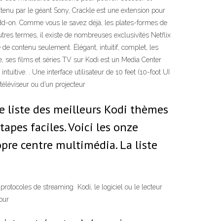
utenu par le géant Sony, Crackle est une extension pour
Add-on. Comme vous le savez déjà, les plates-formes de
utres termes, il existe de nombreuses exclusivités Netflix
de contenu seulement. Élégant, intuitif, complet, les
e, ses films et séries TV sur Kodi est un Media Center
tuitive. . Une interface utilisateur de 10 feet (10-foot UI
téléviseur ou d’un projecteur
 liste des meilleurs Kodi thèmes
pes faciles. Voici les onze
pre centre multimédia. La liste
rotocoles de streaming Kodi, le logiciel ou le lecteur
pour