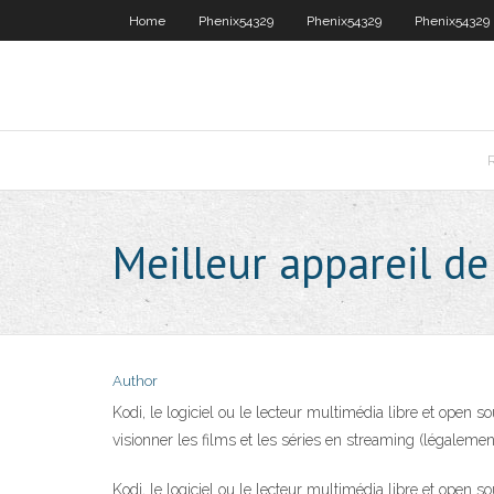
Home
Phenix54329
Phenix54329
Phenix54329
Meilleur appareil d
Author
Kodi, le logiciel ou le lecteur multimédia libre et ope
visionner les films et les séries en streaming (légalemen
Kodi, le logiciel ou le lecteur multimédia libre et ope