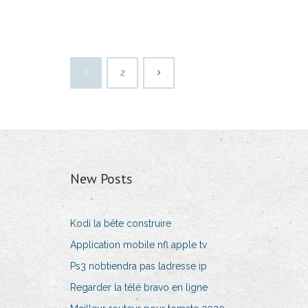
1
2
New Posts
Kodi la bête construire
Application mobile nfl apple tv
Ps3 nobtiendra pas ladresse ip
Regarder la télé bravo en ligne