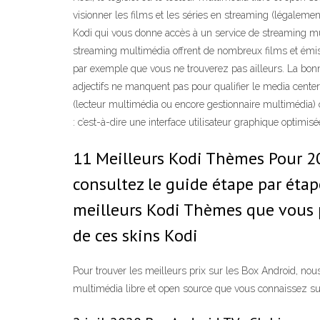
visionner les films et les séries en streaming (légaleme
Kodi qui vous donne accès à un service de streaming mu
streaming multimédia offrent de nombreux films et émissio
par exemple que vous ne trouverez pas ailleurs. La bonne
adjectifs ne manquent pas pour qualifier le media center
(lecteur multimédia ou encore gestionnaire multimédia) ope
: c’est-à-dire une interface utilisateur graphique optimi
11 Meilleurs Kodi Thèmes Pour 20
consultez le guide étape par étap
meilleurs Kodi Thèmes que vous p
de ces skins Kodi
Pour trouver les meilleurs prix sur les Box Android, nou
multimédia libre et open source que vous connaissez s