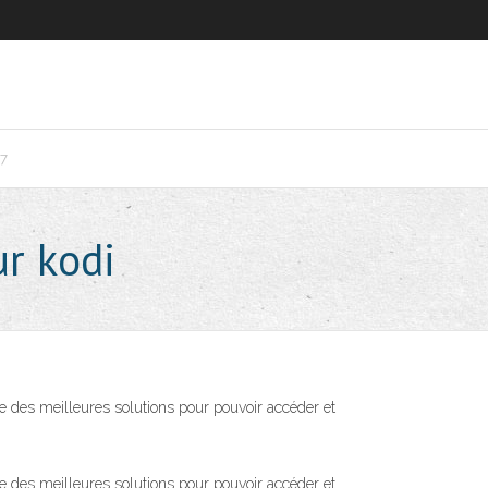
7
ur kodi
e des meilleures solutions pour pouvoir accéder et
e des meilleures solutions pour pouvoir accéder et