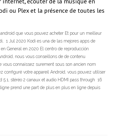
r internet, écouter de la musique en
di ou Plex et la présence de toutes les
v android que vous pouvez acheter Et pour un meilleur
odi, 1 Jul 2020 Kodi es una de las mejores apps de
ng en General en 2020 El centro de reproducción
ndroid, nous vous conseillons de de contenu
e que vous connaissez surement sous son ancien nom
 configuré votre appareil Android, vous pouvez utiliser
d 5.1, stéréo 2 canaux et audio HDMI pass through 16
ligne prend une part de plus en plus en ligne depuis